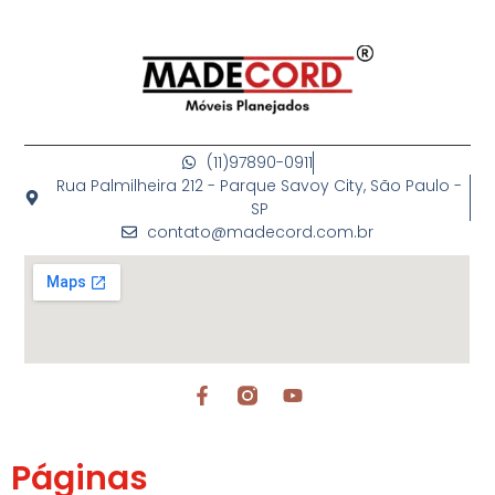
(11)97890-0911
Rua Palmilheira 212 - Parque Savoy City, São Paulo -
SP
contato@madecord.com.br
Páginas