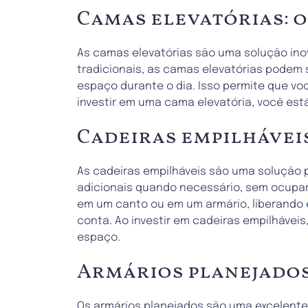
Camas elevatórias: 
As camas elevatórias são uma solução ino
tradicionais, as camas elevatórias podem 
espaço durante o dia. Isso permite que voc
investir em uma cama elevatória, você est
Cadeiras empilháveis
As cadeiras empilháveis são uma solução pr
adicionais quando necessário, sem ocupa
em um canto ou em um armário, liberando 
conta. Ao investir em cadeiras empilhávei
espaço.
Armários planejados
Os armários planejados são uma excelente