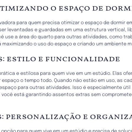
otimizando o espaço de dorm
vadora para quem precisa otimizar o espaço de dormir e
ser levantadas e guardadas em uma estrutura vertical, li
ê use a área do quarto para outras atividades, como trab
á maximizando o uso do espaço e criando um ambiente mai
: estilo e funcionalidade
ática e estilosa para quem vive em um estúdio. Elas ofer
r espaço o tempo todo. Quando não estão em uso, as ca
espaço para outras atividades. Isso é especialmente úti
s, você está garantindo assentos extras sem compromete
: personalização e organiz
 opção para quem vive em um estúdio e precisa de solu