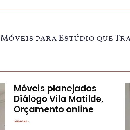
de Móveis para Estúdio que 
Móveis planejados
Diálogo Vila Matilde,
Orçamento online
Leia mais »