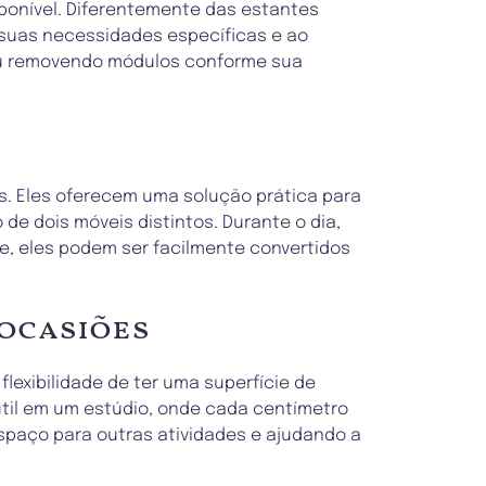
ponível. Diferentemente das estantes
 suas necessidades específicas e ao
 ou removendo módulos conforme sua
. Eles oferecem uma solução prática para
de dois móveis distintos. Durante o dia,
ite, eles podem ser facilmente convertidos
 ocasiões
lexibilidade de ter uma superfície de
til em um estúdio, onde cada centímetro
paço para outras atividades e ajudando a