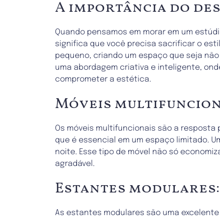
A importância do de
Quando pensamos em morar em um estúdio, 
significa que você precisa sacrificar o e
pequeno, criando um espaço que seja não s
uma abordagem criativa e inteligente, ond
comprometer a estética.
Móveis multifunciona
Os móveis multifuncionais são a resposta
que é essencial em um espaço limitado. U
noite. Esse tipo de móvel não só economiz
agradável.
Estantes modulares
As estantes modulares são uma excelente 