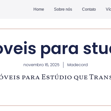
Home
Sobre nós
Contato
Ví
veis para stu
novembro 16, 2025
Madecord
Móveis para Estúdio que Tr