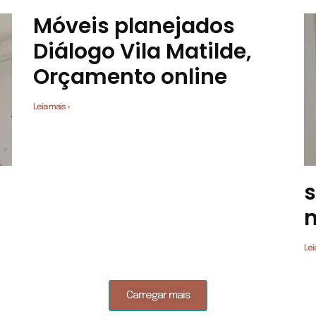
Móveis planejados
Diálogo Vila Matilde,
Orçamento online
Leia mais »
s
Lei
Carregar mais