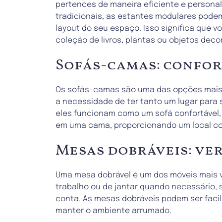
pertences de maneira eficiente e persona
tradicionais, as estantes modulares pode
layout do seu espaço. Isso significa que
coleção de livros, plantas ou objetos dec
Sofás-camas: confor
Os sofás-camas são uma das opções mais p
a necessidade de ter tanto um lugar para 
eles funcionam como um sofá confortável, pe
em uma cama, proporcionando um local con
Mesas dobráveis: ver
Uma mesa dobrável é um dos móveis mais ve
trabalho ou de jantar quando necessário,
conta. As mesas dobráveis podem ser faci
manter o ambiente arrumado.