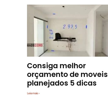
Consiga melhor
orçamento de moveis
planejados 5 dicas
Leia mais »