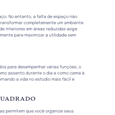
ço. No entanto, a falta de espaço não
de transformar completamente um ambiente
e interiores em áreas reduzidas exige
amente para maximizar a utilidade sem
ados para desempenhar várias funções, o
como assento durante o dia e como cama à
nando a vida no estúdio mais fácil e
quadrado
las permitem que você organize seus