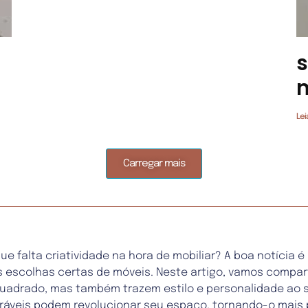
s
Lei
Carregar mais
 falta criatividade na hora de mobiliar? A boa notícia 
escolhas certas de móveis. Neste artigo, vamos compartil
uadrado, mas também trazem estilo e personalidade ao s
ráveis podem revolucionar seu espaço, tornando-o mais p