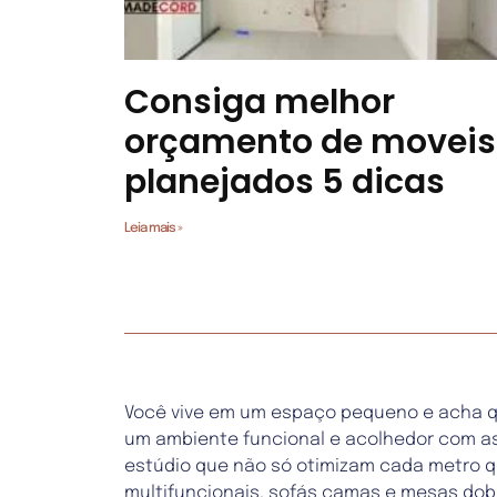
Consiga melhor
orçamento de moveis
planejados 5 dicas
Leia mais »
Você vive em um espaço pequeno e acha que
um ambiente funcional e acolhedor com as 
estúdio que não só otimizam cada metro q
multifuncionais, sofás camas e mesas dob