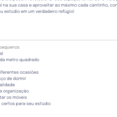
l na sua casa e aproveitar ao máximo cada cantinho, cont
u estúdio em um verdadeiro refúgio!
 pequenos
al
ada metro quadrado
diferentes ocasiões
aço de dormir
nalidade
 e organização
ar os móveis
 certos para seu estúdio