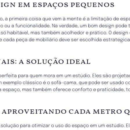
sign em espaços pequenos
a primeira coisa que vem à mente é a limitação de espa
stilo ou a funcionalidade. Na verdade, um bom design po
ó habitável, mas também acolhedor e prático. O design d
e cada peça de mobiliário deve ser escolhida estrategic
is: a solução ideal
 perfeita para quem mora em um estúdio. Eles são projet
m exemplo clássico é o sofá-cama, que pode ser usado 
a espaço, mas também oferece conforto e praticidade, tor
: aproveitando cada metro 
solução para otimizar o uso do espaço em um estúdio. E