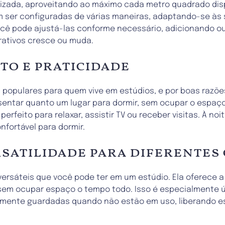
lizada, aproveitando ao máximo cada metro quadrado dis
m ser configuradas de várias maneiras, adaptando-se às
 você pode ajustá-las conforme necessário, adicionando
orativos cresce ou muda.
to e praticidade
opulares para quem vive em estúdios, e por boas razões
sentar quanto um lugar para dormir, sem ocupar o espaço 
rfeito para relaxar, assistir TV ou receber visitas. À no
fortável para dormir.
satilidade para diferentes
rsáteis que você pode ter em um estúdio. Ela oferece a f
 sem ocupar espaço o tempo todo. Isso é especialmente ú
lmente guardadas quando não estão em uso, liberando es