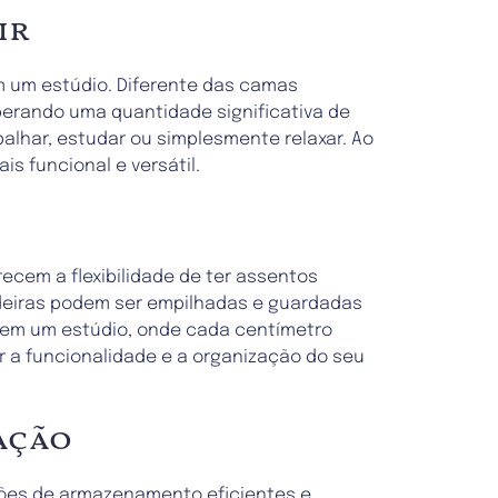
ir
m um estúdio. Diferente das camas
berando uma quantidade significativa de
alhar, estudar ou simplesmente relaxar. Ao
s funcional e versátil.
ecem a flexibilidade de ter assentos
deiras podem ser empilhadas e guardadas
l em um estúdio, onde cada centímetro
r a funcionalidade e a organização do seu
ação
ções de armazenamento eficientes e