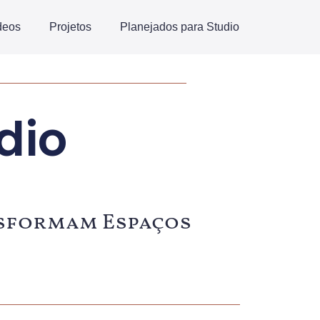
deos
Projetos
Planejados para Studio
dio
ansformam Espaços