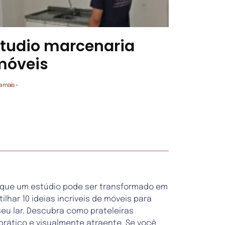
tudio marcenaria
móveis
a mais »
é que um estúdio pode ser transformado em
har 10 ideias incríveis de móveis para
eu lar. Descubra como prateleiras
rático e visualmente atraente. Se você