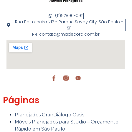
(11)97890-0911
Rua Palmilheira 212 - Parque Savoy City, São Paulo -
SP
contato@madecord.com.br
Páginas
Planejados GranDiálogo Oasis
Móveis Planejados para Studio – Orçamento
Rápido em São Paulo