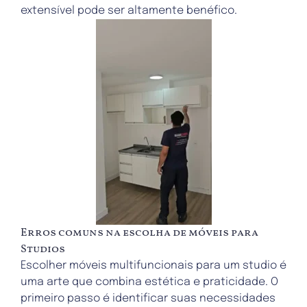
extensível pode ser altamente benéfico.
Erros comuns na escolha de móveis para
Studios
Escolher móveis multifuncionais para um studio é
uma arte que combina estética e praticidade. O
primeiro passo é identificar suas necessidades