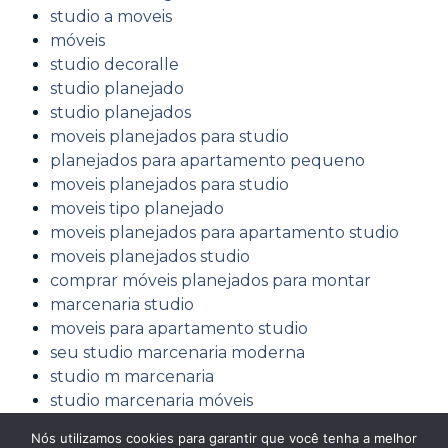
studio a moveis
móveis
studio decoralle
studio planejado
studio planejados
moveis planejados para studio
planejados para apartamento pequeno
moveis planejados para studio
moveis tipo planejado
moveis planejados para apartamento studio
moveis planejados studio
comprar móveis planejados para montar
marcenaria studio
moveis para apartamento studio
seu studio marcenaria moderna
studio m marcenaria
studio marcenaria móveis
Móveis planejados Diálogo Vila Matilde,
Nós utilizamos cookies para garantir que você tenha a melhor