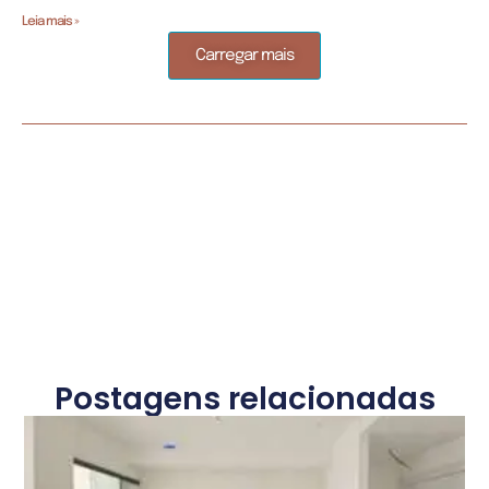
Leia mais »
Carregar mais
Postagens relacionadas