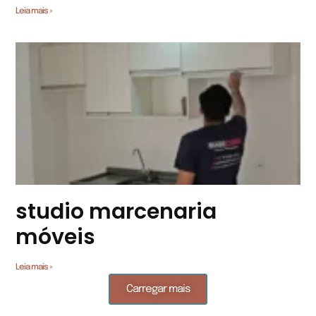
Leia mais »
studio marcenaria
móveis
Leia mais »
Carregar mais